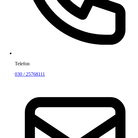
Telefon
030 / 25768111