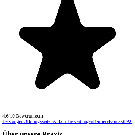
4.6
(
10
Bewertungen)
Leistungen
Öffnungszeiten
Anfahrt
Bewertungen
Karriere
Kontakt
FAQ
Über unsere Praxis