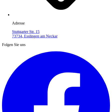
Adresse
Stuttgarter Str. 15
73734
,
Esslingen am Neckar
Folgen Sie uns