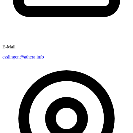
E-Mail
esslingen@athera.info