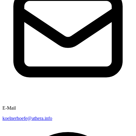
E-Mail
koelnerhoefe@athera.info