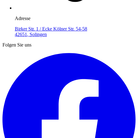
Adresse
Birker Str. 1 / Ecke Kölner Str. 54-58
42651
,
Solingen
Folgen Sie uns