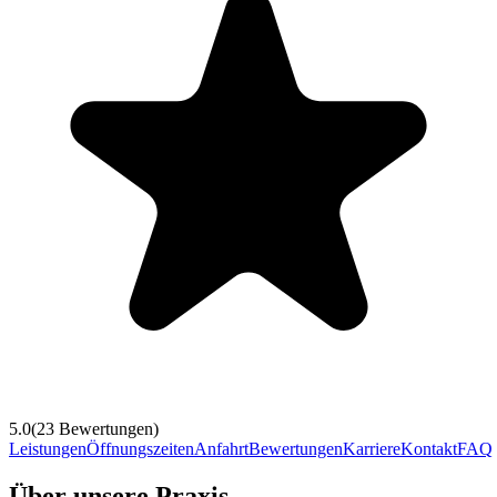
5.0
(
23
Bewertungen)
Leistungen
Öffnungszeiten
Anfahrt
Bewertungen
Karriere
Kontakt
FAQ
Über unsere Praxis