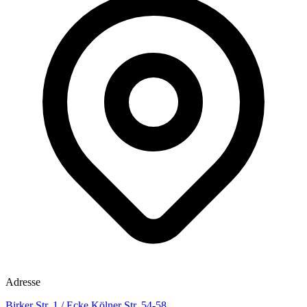
Adresse
Birker Str. 1 / Ecke Kölner Str. 54-58