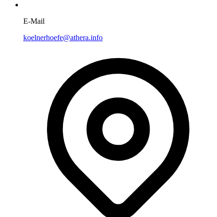
E-Mail
koelnerhoefe@athera.info